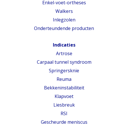
Enkel-voet-ortheses
Walkers
Inlegzolen
Onderteundende producten
Indicaties
Artrose
Carpaal tunnel syndroom
Springersknie
Reuma
Bekkeninstabiliteit
Klapvoet
Liesbreuk
RSI
Gescheurde meniscus