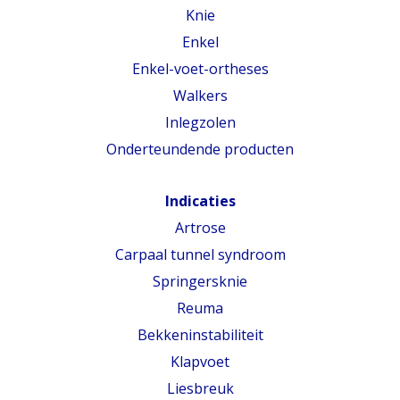
Knie
Enkel
Enkel-voet-ortheses
Walkers
Inlegzolen
Onderteundende producten
Indicaties
Artrose
Carpaal tunnel syndroom
Springersknie
Reuma
Bekkeninstabiliteit
Klapvoet
Liesbreuk