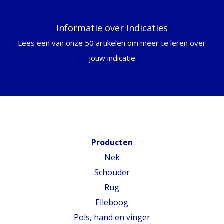
Informatie over indicaties
Lees een van onze 50 artikelen om meer te leren over
jouw indicatie
Producten
Nek
Schouder
Rug
Elleboog
Pols, hand en vinger