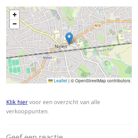
+
−
Leaflet
|
© OpenStreetMap contributors
Klik hier
voor een overzicht van alle
verkooppunten.
Geef een reactie