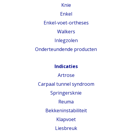
Knie
Enkel
Enkel-voet-ortheses
Walkers
Inlegzolen
Onderteundende producten
Indicaties
Artrose
Carpaal tunnel syndroom
Springersknie
Reuma
Bekkeninstabiliteit
Klapvoet
Liesbreuk