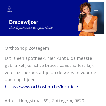
Ga
naar
de
inhoud
OrthoShop Zottegem
Dit is een apotheek, hier kunt u de meeste
gebruikelijke lichte braces aanschaffen, kijk
voor het bezoek altijd op de website voor de
openingstijden:
https://www.orthoshop.be/locaties/
Adres: Hoogstraat 69 , Zottegem, 9620