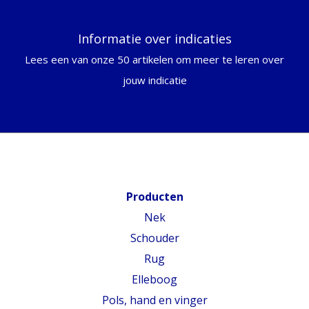
Informatie over indicaties
Lees een van onze 50 artikelen om meer te leren over
jouw indicatie
Producten
Nek
Schouder
Rug
Elleboog
Pols, hand en vinger