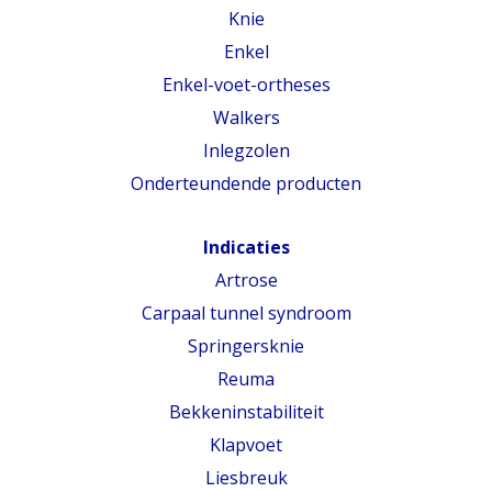
Knie
Enkel
Enkel-voet-ortheses
Walkers
Inlegzolen
Onderteundende producten
Indicaties
Artrose
Carpaal tunnel syndroom
Springersknie
Reuma
Bekkeninstabiliteit
Klapvoet
Liesbreuk