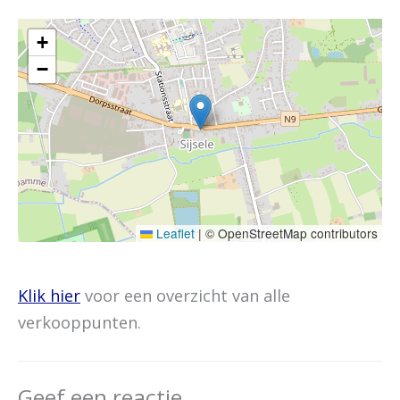
+
−
Leaflet
|
© OpenStreetMap contributors
Klik hier
voor een overzicht van alle
verkooppunten.
Geef een reactie