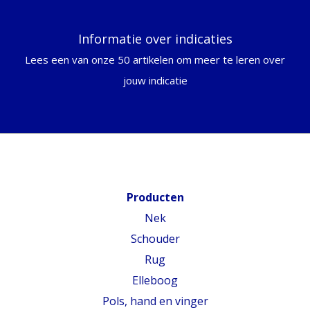
Informatie over indicaties
Lees een van onze 50 artikelen om meer te leren over
jouw indicatie
Producten
Nek
Schouder
Rug
Elleboog
Pols, hand en vinger