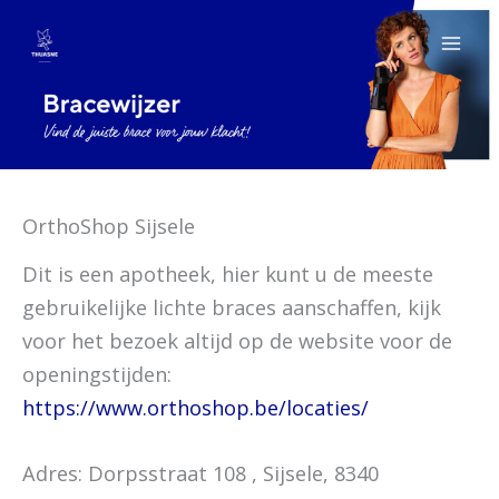
Ga
naar
de
inhoud
OrthoShop Sijsele
Dit is een apotheek, hier kunt u de meeste
gebruikelijke lichte braces aanschaffen, kijk
voor het bezoek altijd op de website voor de
openingstijden:
https://www.orthoshop.be/locaties/
Adres: Dorpsstraat 108 , Sijsele, 8340