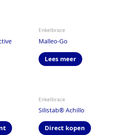
Enkelbrace
tive
Malleo-Go
Lees meer
Enkelbrace
Silistab® Achillo
nt
Direct kopen