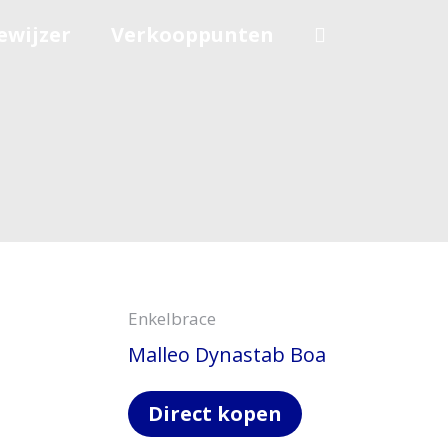
ewijzer
Verkooppunten
Enkelbrace
Malleo Dynastab Boa
Direct kopen