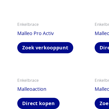
Enkelbrace
Enkelb
Malleo Pro Activ
Malle
Zoek verkooppunt
Dir
Enkelbrace
Enkelb
Malleoaction
Malle
Direct kopen
Zoe