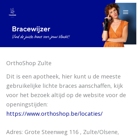
Ga
naar
de
inhoud
OrthoShop Zulte
Dit is een apotheek, hier kunt u de meeste
gebruikelijke lichte braces aanschaffen, kijk
voor het bezoek altijd op de website voor de
openingstijden:
https://www.orthoshop.be/locaties/
Adres: Grote Steenweg 116 , Zulte/Olsene,