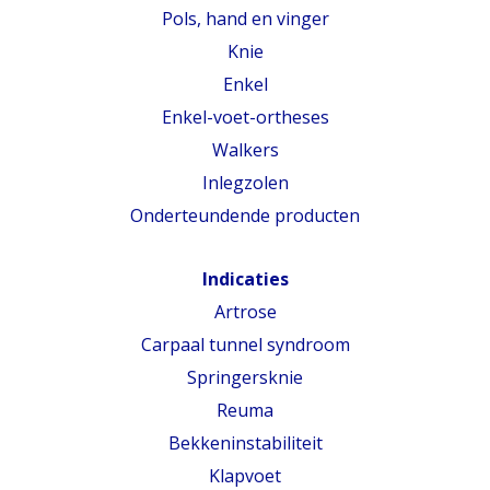
Pols, hand en vinger
Knie
Enkel
Enkel-voet-ortheses
Walkers
Inlegzolen
Onderteundende producten
Indicaties
Artrose
Carpaal tunnel syndroom
Springersknie
Reuma
Bekkeninstabiliteit
Klapvoet