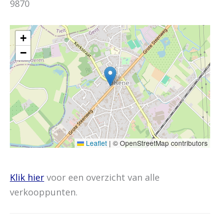
9870
+
−
Leaflet
|
© OpenStreetMap contributors
Klik hier
voor een overzicht van alle
verkooppunten.