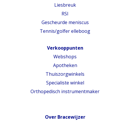
Liesbreuk
RSI
Gescheurde meniscus
Tennis/golfer elleboog
Verkooppunten
Webshops
Apotheken
Thuiszorgwinkels
Specialiste winkel
Orthopedisch instrumentmaker
Over Bracewijzer