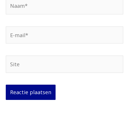
Naam*
E-
mail*
Site