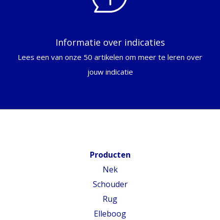
Informatie over indicaties
Lees een van onze 50 artikelen om meer te leren over
jouw indicatie
Producten
Nek
Schouder
Rug
Elleboog