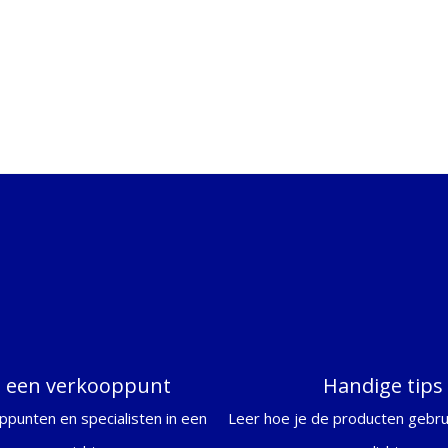
d een verkooppunt
Handige tips
ppunten en specialisten in een
Leer hoe je de producten gebrui