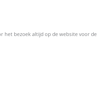
ewijzer
Verkooppunten
or het bezoek altijd op de website voor de