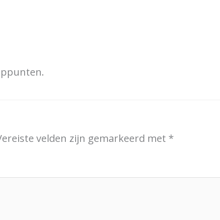
ooppunten.
Vereiste velden zijn gemarkeerd met
*