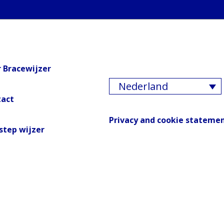
 Bracewijzer
Nederland
tact
Privacy and cookie stateme
step wijzer