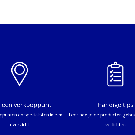
d een verkooppunt
Handige tips
ppunten en specialisten in een
Leer hoe je de producten gebrui
overzicht
verlichten