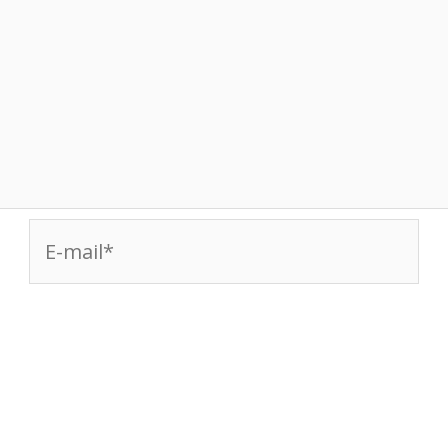
E-
mail*