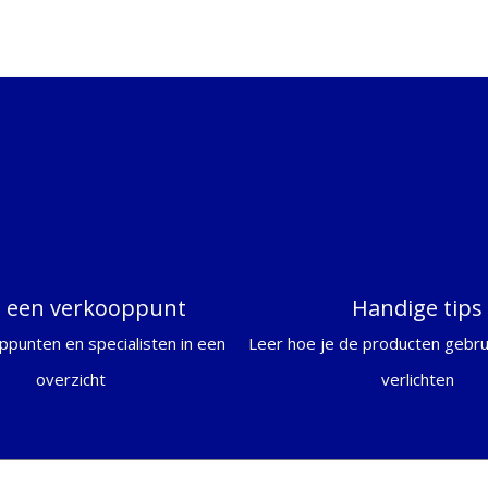
d een verkooppunt
Handige tips
ppunten en specialisten in een
Leer hoe je de producten gebrui
overzicht
verlichten