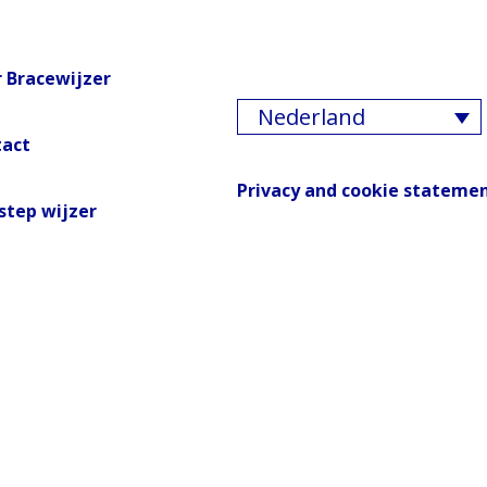
 Bracewijzer
Nederland
tact
Privacy and cookie stateme
step wijzer