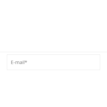
E-
mail*