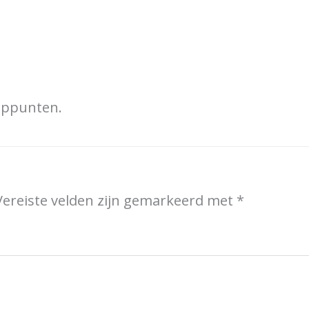
ooppunten.
Vereiste velden zijn gemarkeerd met
*