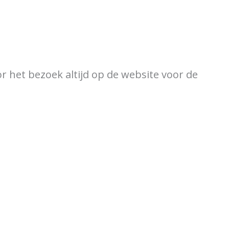
ewijzer
Verkooppunten
or het bezoek altijd op de website voor de