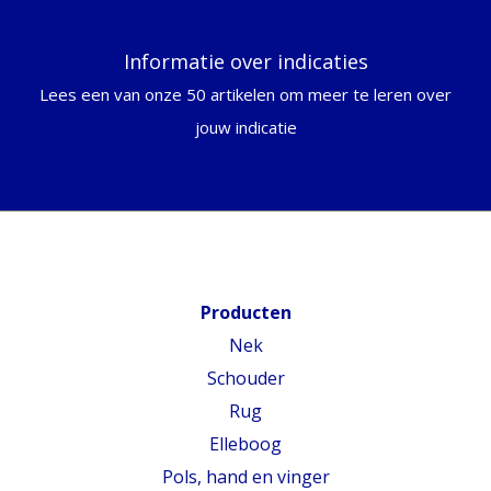
Informatie over indicaties
Lees een van onze 50 artikelen om meer te leren over
jouw indicatie
Producten
Nek
Schouder
Rug
Elleboog
Pols, hand en vinger