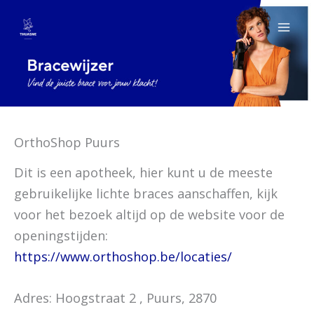
Ga
naar
de
inhoud
OrthoShop Puurs
Dit is een apotheek, hier kunt u de meeste
gebruikelijke lichte braces aanschaffen, kijk
voor het bezoek altijd op de website voor de
openingstijden:
https://www.orthoshop.be/locaties/
Adres: Hoogstraat 2 , Puurs, 2870