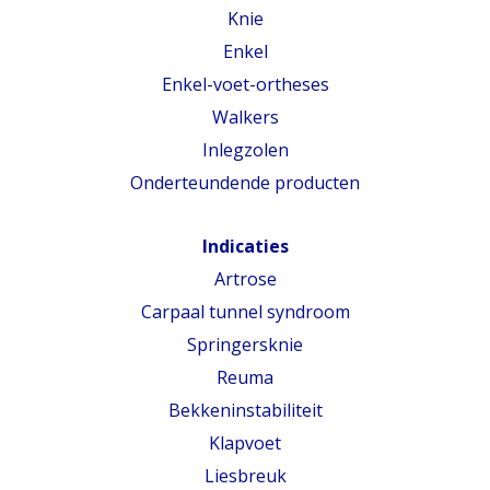
Knie
Enkel
Enkel-voet-ortheses
Walkers
Inlegzolen
Onderteundende producten
Indicaties
Artrose
Carpaal tunnel syndroom
Springersknie
Reuma
Bekkeninstabiliteit
Klapvoet
Liesbreuk