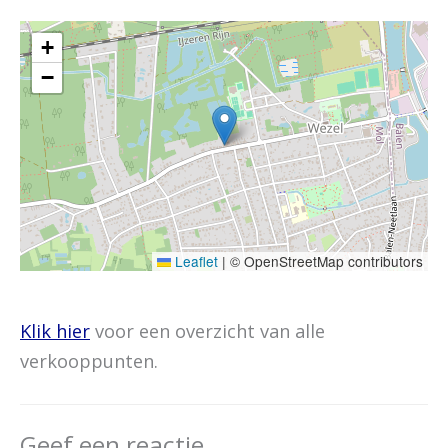
+
−
Leaflet
|
© OpenStreetMap contributors
Klik hier
voor een overzicht van alle
verkooppunten.
Geef een reactie