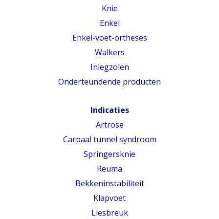
Knie
Enkel
Enkel-voet-ortheses
Walkers
Inlegzolen
Onderteundende producten
Indicaties
Artrose
Carpaal tunnel syndroom
Springersknie
Reuma
Bekkeninstabiliteit
Klapvoet
Liesbreuk