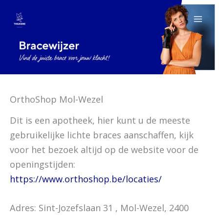
Ga
naar
de
inhoud
OrthoShop Mol-Wezel
Dit is een apotheek, hier kunt u de meeste
gebruikelijke lichte braces aanschaffen, kijk
voor het bezoek altijd op de website voor de
openingstijden:
https://www.orthoshop.be/locaties/
Adres: Sint-Jozefslaan 31 , Mol-Wezel, 2400