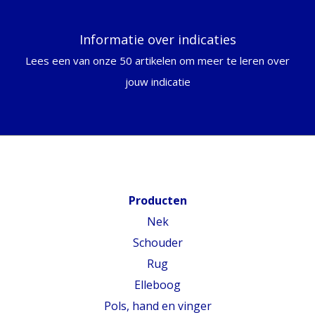
Informatie over indicaties
Lees een van onze 50 artikelen om meer te leren over
jouw indicatie
Producten
Nek
Schouder
Rug
Elleboog
Pols, hand en vinger