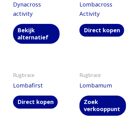
Dynacross
Lombacross
activity
Activity
Bekijk
Direct kopen
alternatief
Rugbrace
Rugbrace
Lombafirst
Lombamum
Direct kopen
Zoek
verkooppunt