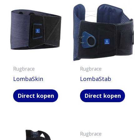
Rugbrace
Rugbrace
LombaSkin
LombaStab
Direct kopen
Direct kopen
Rugbrace