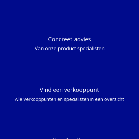
Concreet advies
Van onze product specialisten
Vind een verkooppunt
Alle verkooppunten en specialisten in een overzicht