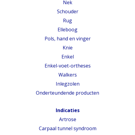
Nek
Schouder
Rug
Elleboog
Pols, hand en vinger
Knie
Enkel
Enkel-voet-ortheses
Walkers
Inlegzolen
Onderteundende producten
Indicaties
Artrose
Carpaal tunnel syndroom