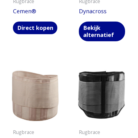
Rugbrace
Rugbrace
Cemen®
Dynacross
Direct kopen
Bekijk
alternatief
Rugbrace
Rugbrace