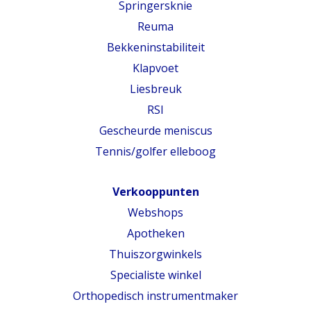
Springersknie
Reuma
Bekkeninstabiliteit
Klapvoet
Liesbreuk
RSI
Gescheurde meniscus
Tennis/golfer elleboog
Verkooppunten
Webshops
Apotheken
Thuiszorgwinkels
Specialiste winkel
Orthopedisch instrumentmaker