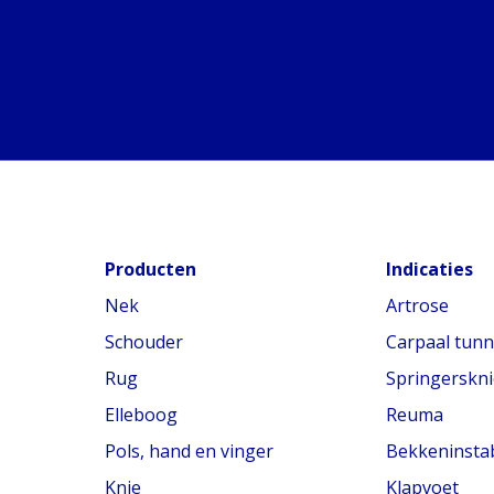
Producten
Indicaties
Nek
Artrose
Schouder
Carpaal tun
Rug
Springerskni
Elleboog
Reuma
Pols, hand en vinger
Bekkeninstabi
Knie
Klapvoet