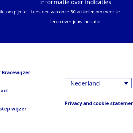
Informatie over indicaties
kt om pijn te
Lees een van onze 50 artikelen om meer te
leren over jouw indicatie
 Bracewijzer
Nederland
tact
Privacy and cookie stateme
step wijzer