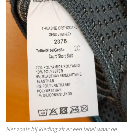
Net zoals bij kleding zit er een label waar de