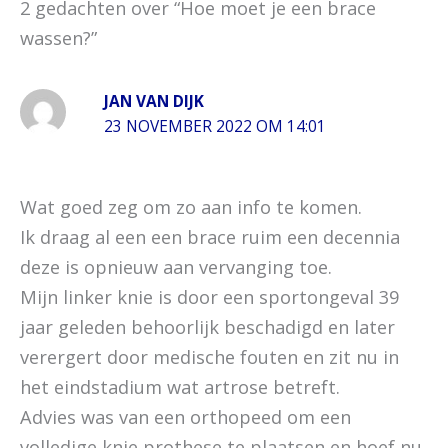
2 gedachten over “Hoe moet je een brace
wassen?”
JAN VAN DIJK
23 NOVEMBER 2022 OM 14:01
Wat goed zeg om zo aan info te komen.
Ik draag al een een brace ruim een decennia
deze is opnieuw aan vervanging toe.
Mijn linker knie is door een sportongeval 39
jaar geleden behoorlijk beschadigd en later
verergert door medische fouten en zit nu in
het eindstadium wat artrose betreft.
Advies was van een orthopeed om een
volledige knie prothese te plaatsen en hoef nu