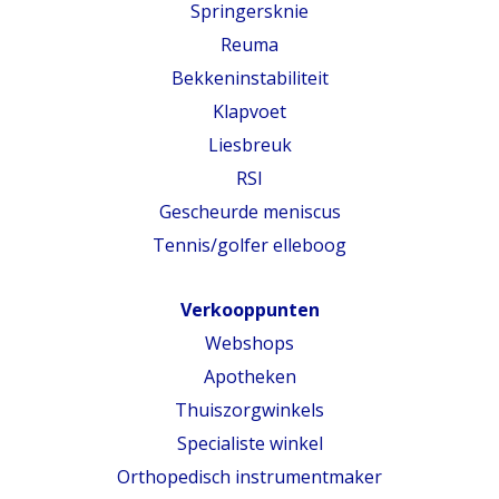
Springersknie
Reuma
Bekkeninstabiliteit
Klapvoet
Liesbreuk
RSI
Gescheurde meniscus
Tennis/golfer elleboog
Verkooppunten
Webshops
Apotheken
Thuiszorgwinkels
Specialiste winkel
Orthopedisch instrumentmaker