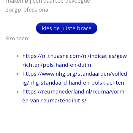
maken bij een daartoe bevoegde
zorgprofessional.
kies de juiste brace
Bronnen:
https://nl.thuasne.com/nl/indicaties/gew
richten/pols-hand-en-duim
https://www.nhg.org/standaarden/volled
ig/nhg-standaard-hand-en-polsklachten
https://reumanederland.nl/reuma/vorm
en-van-reuma/tendinitis/