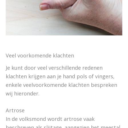
Veel voorkomende klachten
Je kunt door veel verschillende redenen
klachten krijgen aan je hand pols of vingers,
enkele veelvoorkomende klachten bespreken
wij hieronder.
Artrose
In de volksmond wordt artrose vaak
beschreven als slijtage, aangezien het meestal