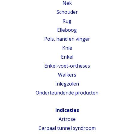
Nek
Schouder
Rug
Elleboog
Pols, hand en vinger
Knie
Enkel
Enkel-voet-ortheses
Walkers
Inlegzolen
Onderteundende producten
Indicaties
Artrose
Carpaal tunnel syndroom