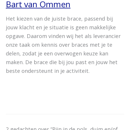
Bart van Ommen
Het kiezen van de juiste brace, passend bij
jouw klacht en je situatie is geen makkelijke
opgave. Daarom vinden wij het als leverancier
onze taak om kennis over braces met je te
delen, zodat je een overwogen keuze kan
maken. De brace die bij jou past en jouw het
beste ondersteunt in je activiteit.
2 gedachten over “Pijn in de pols, duim en/of