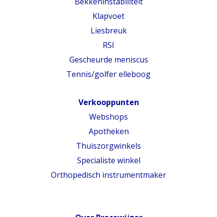
Bekkeninstabiliteit
Klapvoet
Liesbreuk
RSI
Gescheurde meniscus
Tennis/golfer elleboog
Verkooppunten
Webshops
Apotheken
Thuiszorgwinkels
Specialiste winkel
Orthopedisch instrumentmaker