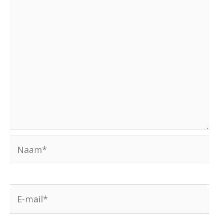
Naam*
E-
mail*