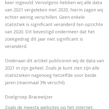
keer ingevuld. Vervolgens hebben wij alle data
van 2021 vergeleken met 2020, hierin zagen wij
echter weinig verschillen. Geen enkele
statistiek is significant veranderd ten opzichte
van 2020. Dit bevestigd ondermeer dat het
zoekgedrag dit jaar niet significant is
veranderd.
Onderaan dit artikel publiceren wij de data van
2021 in zijn geheel. Zoals je kunt zien zijn alle
statistieken nagenoeg hetzelfde voor beide
jaren (maximaal 3% verschil).
Doelgroep Bracewijzer
Zoals de meeste websites op het internet,