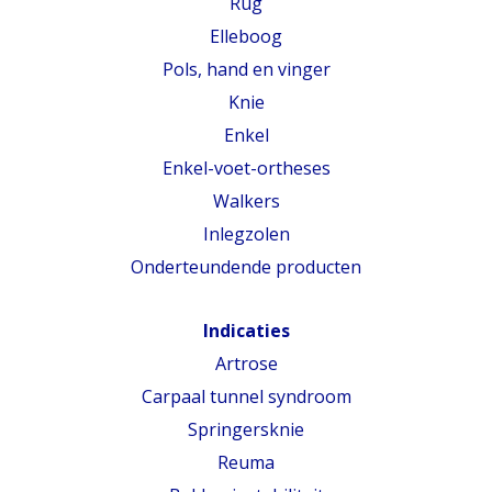
Rug
Elleboog
Pols, hand en vinger
Knie
Enkel
Enkel-voet-ortheses
Walkers
Inlegzolen
Onderteundende producten
Indicaties
Artrose
Carpaal tunnel syndroom
Springersknie
Reuma