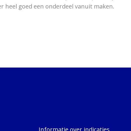
ier heel goed een onderdeel vanuit maken.
Informatie over indicaties