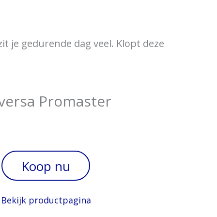
ewijzer
Verkooppunten
it je gedurende dag veel. Klopt deze
versa Promaster
Koop nu
Bekijk productpagina