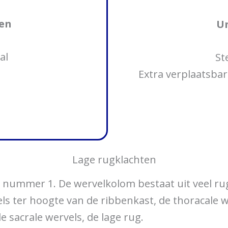
en
U
al
St
Extra verplaatsbar
Lage rugklachten
t nummer 1. De wervelkolom bestaat uit veel r
ls ter hoogte van de ribbenkast, de thoracale 
 sacrale wervels, de lage rug.