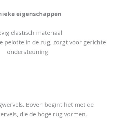
nieke eigenschappen
evig elastisch materiaal
e pelotte in de rug, zorgt voor gerichte
ondersteuning
ugwervels. Boven begint het met de
wervels, die de hoge rug vormen.