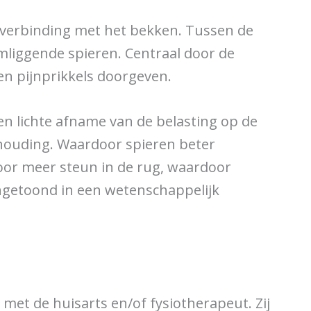
e verbinding met het bekken. Tussen de
mliggende spieren. Centraal door de
en pijnprikkels doorgeven.
en lichte afname van de belasting op de
 houding. Waardoor spieren beter
voor meer steun in de rug, waardoor
ngetoond in een wetenschappelijk
met de huisarts en/of fysiotherapeut. Zij