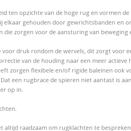
kheid ten opzichte van de hoge rug en vormen d
bij elkaar gehouden door gewrichtsbanden en o
n die zorgen voor de aansturing van beweging 
e voor druk rondom de wervels, dit zorgt voor e
correctie van de houding naar een meer actieve
eft zorgen flexibele en/of rigide baleinen ook 
t een rugbrace de spieren niet aantast is aa
er op in.
chten.
t altijd raadzaam om rugklachten te bespreken 