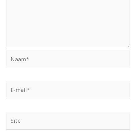
Naam*
E-
mail*
Site