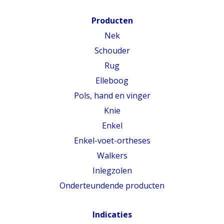
Producten
Nek
Schouder
Rug
Elleboog
Pols, hand en vinger
Knie
Enkel
Enkel-voet-ortheses
Walkers
Inlegzolen
Onderteundende producten
Indicaties