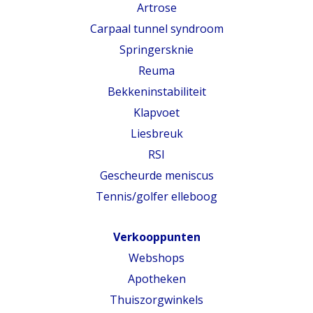
Artrose
Carpaal tunnel syndroom
Springersknie
Reuma
Bekkeninstabiliteit
Klapvoet
Liesbreuk
RSI
Gescheurde meniscus
Tennis/golfer elleboog
Verkooppunten
Webshops
Apotheken
Thuiszorgwinkels