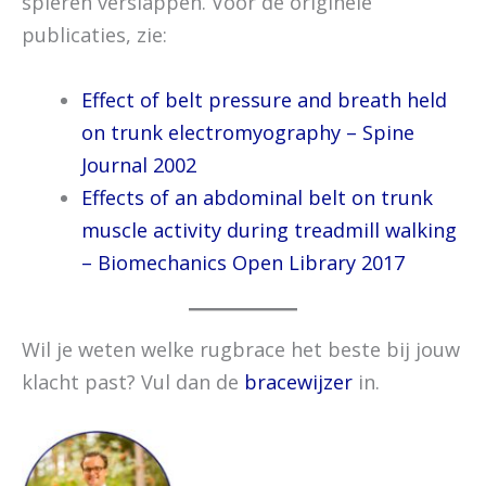
spieren verslappen. Voor de originele
publicaties, zie:
Effect of belt pressure and breath held
on trunk electromyography – Spine
Journal 2002
Effects of an abdominal belt on trunk
muscle activity during treadmill walking
– Biomechanics Open Library 2017
Wil je weten welke rugbrace het beste bij jouw
klacht past? Vul dan de
bracewijzer
in.