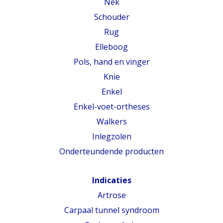
Nek
Schouder
Rug
Elleboog
Pols, hand en vinger
Knie
Enkel
Enkel-voet-ortheses
Walkers
Inlegzolen
Onderteundende producten
Indicaties
Artrose
Carpaal tunnel syndroom