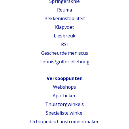
Springersknie
Reuma
Bekkeninstabiliteit
Klapvoet
Liesbreuk
RSI
Gescheurde meniscus
Tennis/golfer elleboog
Verkooppunten
Webshops
Apotheken
Thuiszorgwinkels
Specialiste winkel
Orthopedisch instrumentmaker