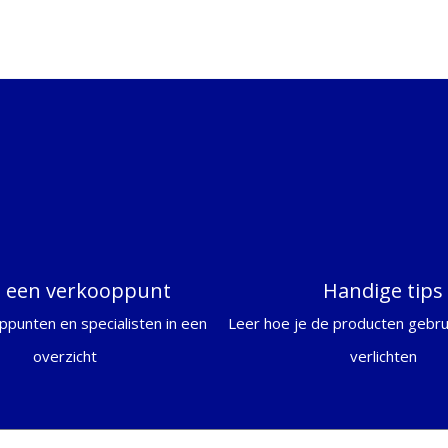
d een verkooppunt
Handige tips
ppunten en specialisten in een
Leer hoe je de producten gebrui
overzicht
verlichten