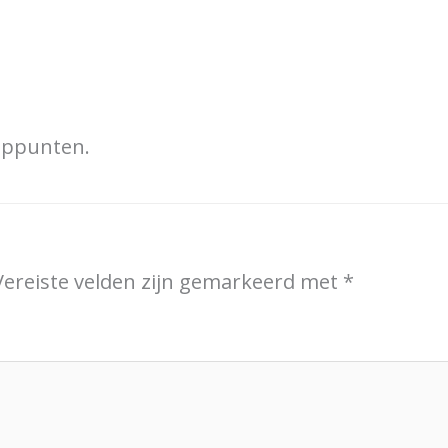
ooppunten.
Vereiste velden zijn gemarkeerd met
*