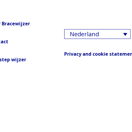
 Bracewijzer
Nederland
tact
Privacy and cookie stateme
step wijzer