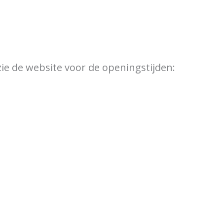
ewijzer
Verkooppunten
 zie de website voor de openingstijden: