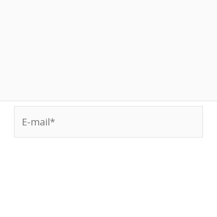
E-
mail*