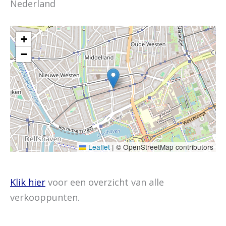
Nederland
+
−
Leaflet
|
© OpenStreetMap contributors
Klik hier
voor een overzicht van alle
verkooppunten.