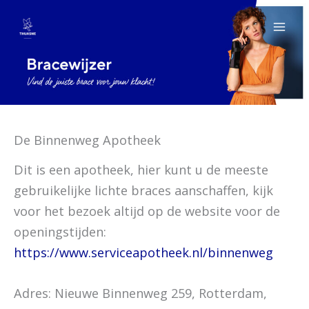
Ga
naar
de
inhoud
De Binnenweg Apotheek
Dit is een apotheek, hier kunt u de meeste
gebruikelijke lichte braces aanschaffen, kijk
voor het bezoek altijd op de website voor de
openingstijden:
https://www.serviceapotheek.nl/binnenweg
Adres: Nieuwe Binnenweg 259, Rotterdam,