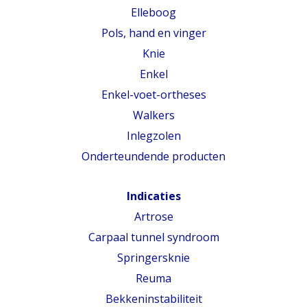
Elleboog
Pols, hand en vinger
Knie
Enkel
Enkel-voet-ortheses
Walkers
Inlegzolen
Onderteundende producten
Indicaties
Artrose
Carpaal tunnel syndroom
Springersknie
Reuma
Bekkeninstabiliteit