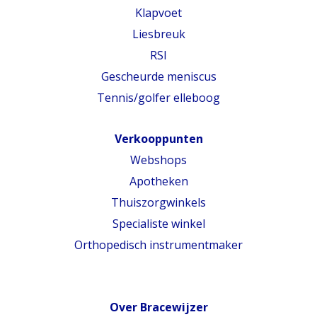
Klapvoet
Liesbreuk
RSI
Gescheurde meniscus
Tennis/golfer elleboog
Verkooppunten
Webshops
Apotheken
Thuiszorgwinkels
Specialiste winkel
Orthopedisch instrumentmaker
Over Bracewijzer