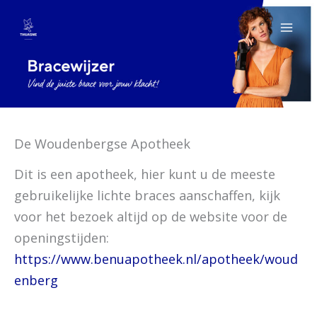
Ga
naar
de
inhoud
De Woudenbergse Apotheek
Dit is een apotheek, hier kunt u de meeste
gebruikelijke lichte braces aanschaffen, kijk
voor het bezoek altijd op de website voor de
openingstijden:
https://www.benuapotheek.nl/apotheek/woud
enberg