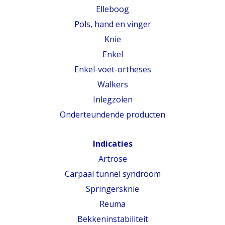
Elleboog
Pols, hand en vinger
Knie
Enkel
Enkel-voet-ortheses
Walkers
Inlegzolen
Onderteundende producten
Indicaties
Artrose
Carpaal tunnel syndroom
Springersknie
Reuma
Bekkeninstabiliteit