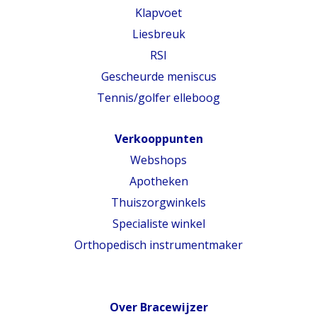
Klapvoet
Liesbreuk
RSI
Gescheurde meniscus
Tennis/golfer elleboog
Verkooppunten
Webshops
Apotheken
Thuiszorgwinkels
Specialiste winkel
Orthopedisch instrumentmaker
Over Bracewijzer