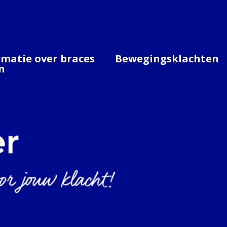
rmatie over braces
Bewegingsklachten
n