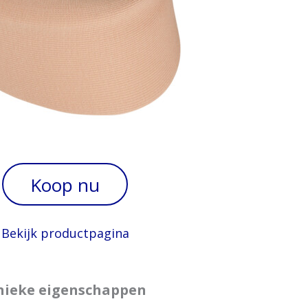
Koop nu
Bekijk productpagina
nieke eigenschappen