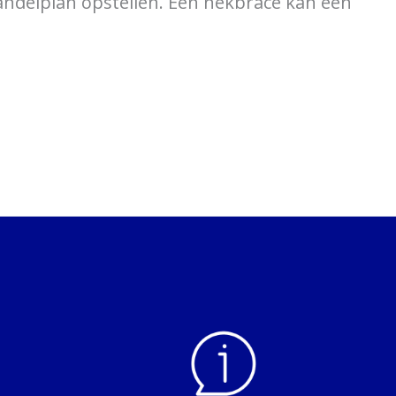
handelplan opstellen. Een nekbrace kan een