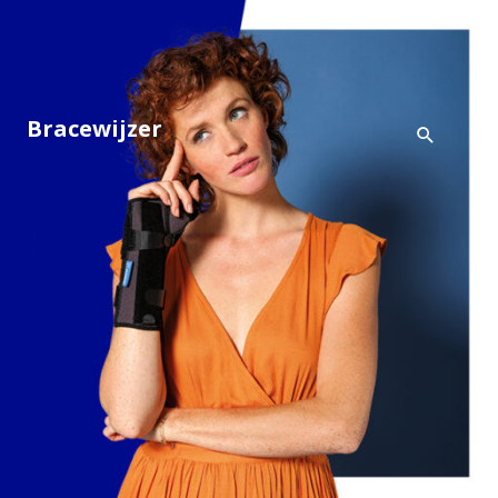
Bracewijzer