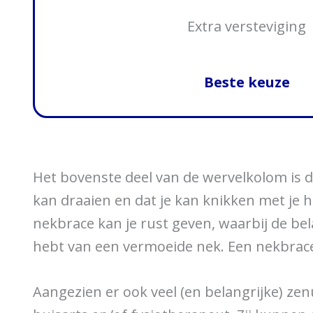
Extra versteviging
Beste keuze
Het bovenste deel van de wervelkolom is de
kan draaien en dat je kan knikken met je 
nekbrace kan je rust geven, waarbij de bela
hebt van een vermoeide nek. Een nekbrace
Aangezien er ook veel (en belangrijke) ze