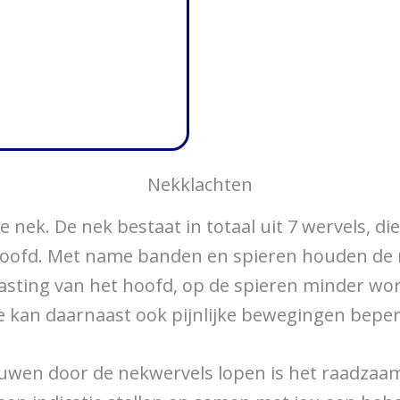
Nekklachten
 nek. De nek bestaat in totaal uit 7 wervels, di
hoofd. Met name banden en spieren houden de ne
sting van het hoofd, op de spieren minder wordt.
 kan daarnaast ook pijnlijke bewegingen bepe
nuwen door de nekwervels lopen is het raadzaam