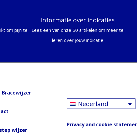
Informatie over indicaties
kt om pijn te
Lees een van onze 50 artikelen om meer te
leren over jouw indicatie
 Bracewijzer
Nederland
tact
Privacy and cookie stateme
step wijzer