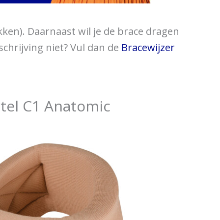
kken). Daarnaast wil je de brace dragen
schrijving niet? Vul dan de
Bracewijzer
tel C1 Anatomic