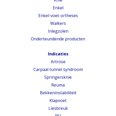
Knie
Enkel
Enkel-voet-ortheses
Walkers
Inlegzolen
Onderteundende producten
Indicaties
Artrose
Carpaal tunnel syndroom
Springersknie
Reuma
Bekkeninstabiliteit
Klapvoet
Liesbreuk