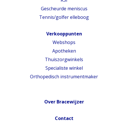
RSI
Gescheurde meniscus
Tennis/golfer elleboog
Verkooppunten
Webshops
Apotheken
Thuiszorgwinkels
Specialiste winkel
Orthopedisch instrumentmaker
Over Bracewijzer
Contact