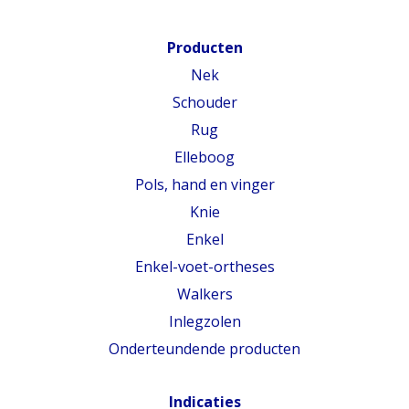
Producten
Nek
Schouder
Rug
Elleboog
Pols, hand en vinger
Knie
Enkel
Enkel-voet-ortheses
Walkers
Inlegzolen
Onderteundende producten
Indicaties