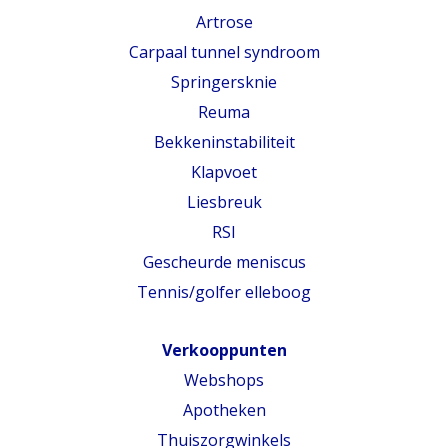
Artrose
Carpaal tunnel syndroom
Springersknie
Reuma
Bekkeninstabiliteit
Klapvoet
Liesbreuk
RSI
Gescheurde meniscus
Tennis/golfer elleboog
Verkooppunten
Webshops
Apotheken
Thuiszorgwinkels