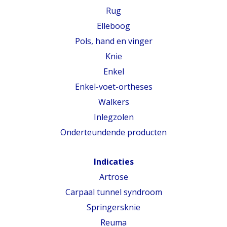
Rug
Elleboog
Pols, hand en vinger
Knie
Enkel
Enkel-voet-ortheses
Walkers
Inlegzolen
Onderteundende producten
Indicaties
Artrose
Carpaal tunnel syndroom
Springersknie
Reuma