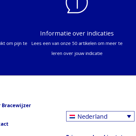
Informatie over indicaties
kt om pijn te
Lees een van onze 50 artikelen om meer te
leren over jouw indicatie
 Bracewijzer
Nederland
tact