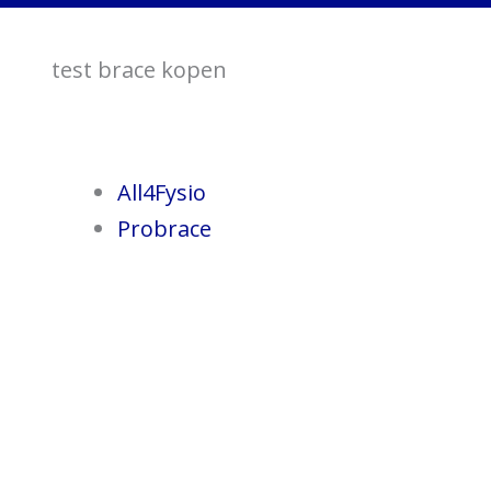
test brace kopen
All4Fysio
Probrace