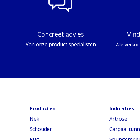
Concreet advies
Vin
Van onze product specialisten
Alle verkoo
Producten
Indicaties
Nek
Artrose
Schouder
Carpaal tun
Rug
Springerskni