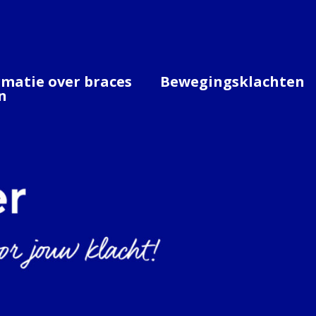
rmatie over braces
Bewegingsklachten
n