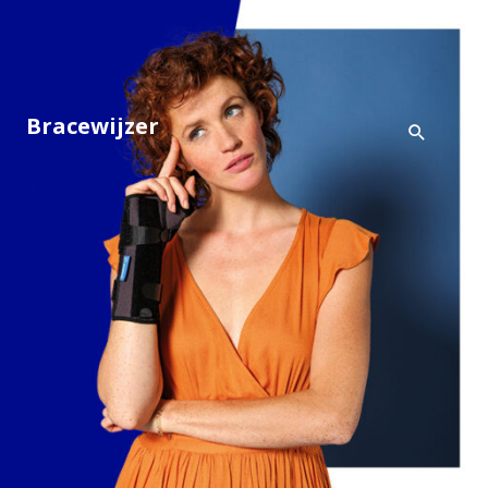
Bracewijzer