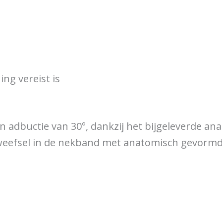
ng vereist is
n adbuctie van 30°, dankzij het bijgeleverde 
 weefsel in de nekband met anatomisch gevormd