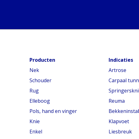
Producten
Indicaties
Nek
Artrose
Schouder
Carpaal tun
Rug
Springerskni
Elleboog
Reuma
Pols, hand en vinger
Bekkeninstabi
Knie
Klapvoet
Enkel
Liesbreuk