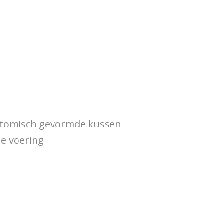
anatomisch gevormde kussen
e voering