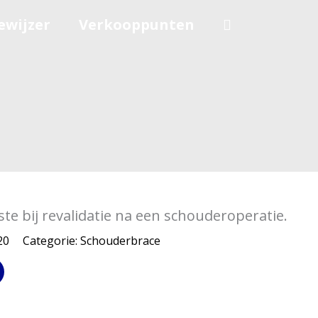
ewijzer
Verkooppunten
ste bij revalidatie na een schouderoperatie.
20
Categorie:
Schouderbrace