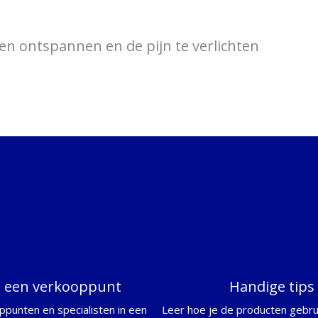
en ontspannen en de pijn te verlichten
d een verkooppunt
Handige tips
ppunten en specialisten in een
Leer hoe je de producten gebrui