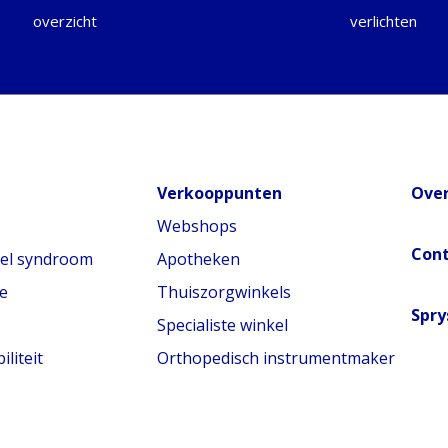
overzicht
verlichten
Verkooppunten
Over
Webshops
Con
nel syndroom
Apotheken
e
Thuiszorgwinkels
Spry
Specialiste winkel
liteit
Orthopedisch instrumentmaker