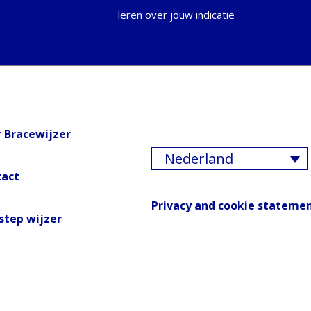
leren over jouw indicatie
 Bracewijzer
Nederland
tact
Privacy and cookie stateme
step wijzer