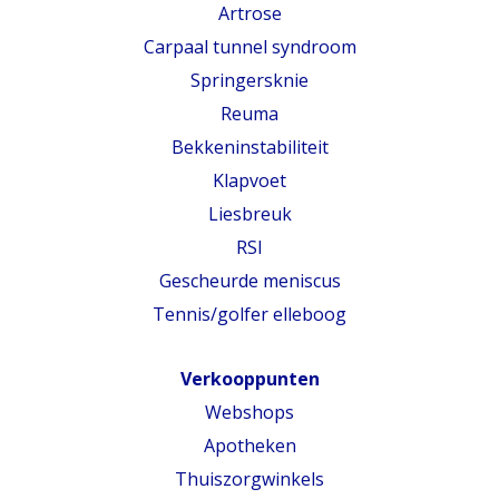
Artrose
Carpaal tunnel syndroom
Springersknie
Reuma
Bekkeninstabiliteit
Klapvoet
Liesbreuk
RSI
Gescheurde meniscus
Tennis/golfer elleboog
Verkooppunten
Webshops
Apotheken
Thuiszorgwinkels