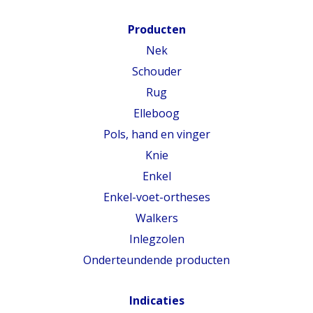
Producten
Nek
Schouder
Rug
Elleboog
Pols, hand en vinger
Knie
Enkel
Enkel-voet-ortheses
Walkers
Inlegzolen
Onderteundende producten
Indicaties