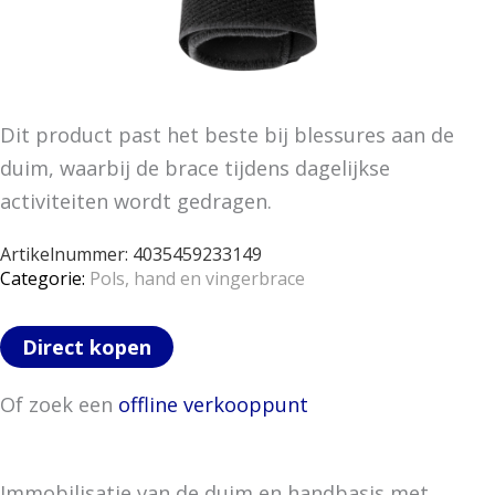
Dit product past het beste bij blessures aan de
duim, waarbij de brace tijdens dagelijkse
activiteiten wordt gedragen.
Artikelnummer:
4035459233149
Categorie:
Pols, hand en vingerbrace
Direct kopen
Of zoek een
offline verkooppunt
Immobilisatie van de duim en handbasis met