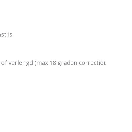
st is
f verlengd (max 18 graden correctie).