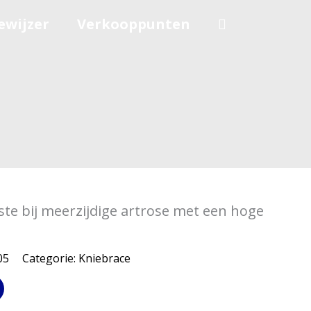
ewijzer
Verkooppunten
ste bij meerzijdige artrose met een hoge
05
Categorie:
Kniebrace