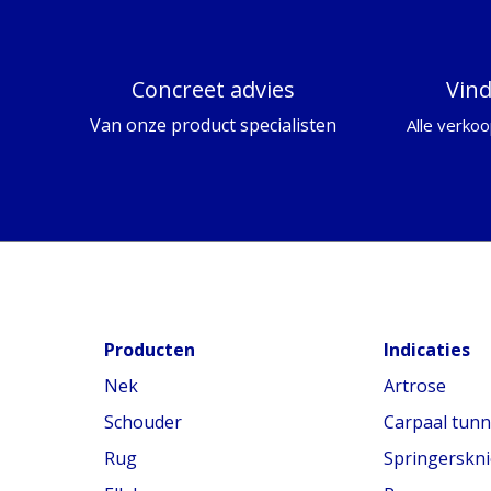
Concreet advies
Vin
Van onze product specialisten
Alle verkoo
Producten
Indicaties
Nek
Artrose
Schouder
Carpaal tun
Rug
Springerskni