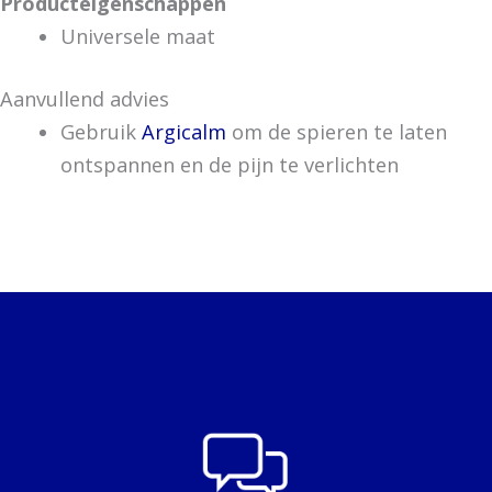
Producteigenschappen
Universele maat
Aanvullend advies
Gebruik
Argicalm
om de spieren te laten
ontspannen en de pijn te verlichten