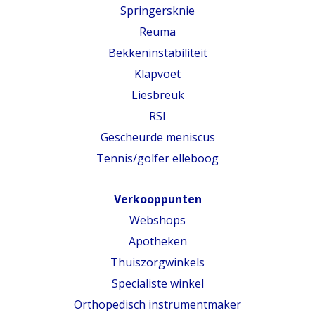
Springersknie
Reuma
Bekkeninstabiliteit
Klapvoet
Liesbreuk
RSI
Gescheurde meniscus
Tennis/golfer elleboog
Verkooppunten
Webshops
Apotheken
Thuiszorgwinkels
Specialiste winkel
Orthopedisch instrumentmaker