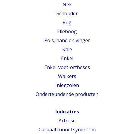
Nek
Schouder
Rug
Elleboog
Pols, hand en vinger
Knie
Enkel
Enkel-voet-ortheses
Walkers
Inlegzolen
Onderteundende producten
Indicaties
Artrose
Carpaal tunnel syndroom