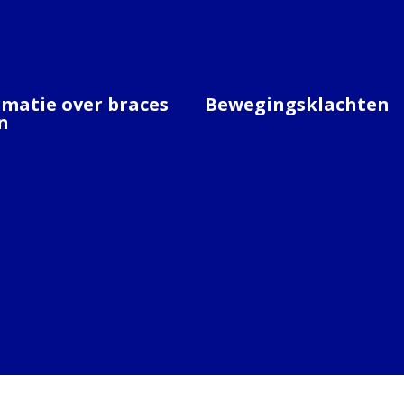
rmatie over braces
Bewegingsklachten
n