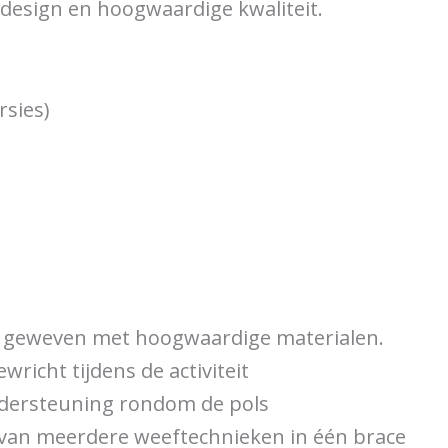
design en hoogwaardige kwaliteit.
rsies)
s geweven met hoogwaardige materialen.
richt tijdens de activiteit
ondersteuning rondom de pols
en van meerdere weeftechnieken in één brace