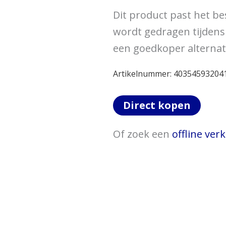
Dit product past het bes
wordt gedragen tijdens d
een goedkoper alternati
Artikelnummer:
40354593204
Direct kopen
Of zoek een
offline ve