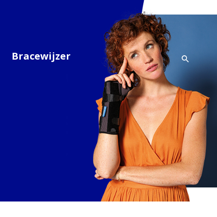
Bracewijzer