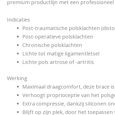
premium productlijn met een professioneel 
Indicaties
Post-traumatische polsklachten (disto
Post-operatieve polsklachten
Chronische polsklachten
Lichte tot matige ligamentletsel
Lichte pols artrose of -artritis
Werking
Maximaal draagcomfort, deze brace i
Verhoogt proprioceptie van het polsgew
Extra compressie, dankzij siliconen 
Blijft op zijn plek, door het toepass