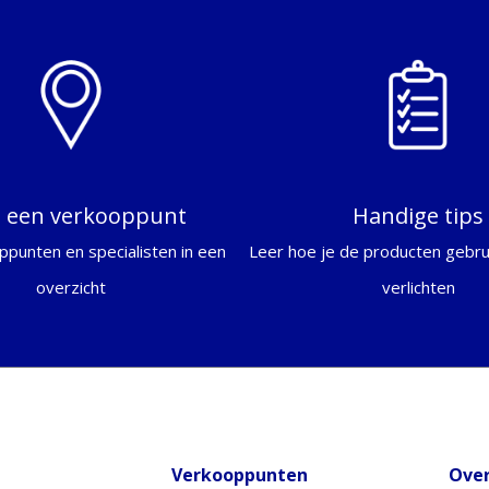
d een verkooppunt
Handige tips
ppunten en specialisten in een
Leer hoe je de producten gebrui
overzicht
verlichten
Verkooppunten
Over