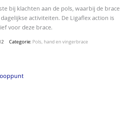
te bij klachten aan de pols, waarbij de brace
agelijkse activiteiten. De Ligaflex action is
ef voor deze brace.
12
Categorie:
Pols, hand en vingerbrace
rkooppunt