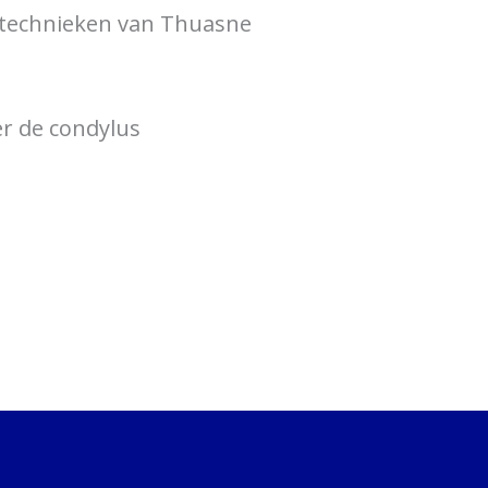
eftechnieken van Thuasne
er de condylus