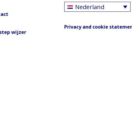
Nederland
tact
Privacy and cookie stateme
step wijzer