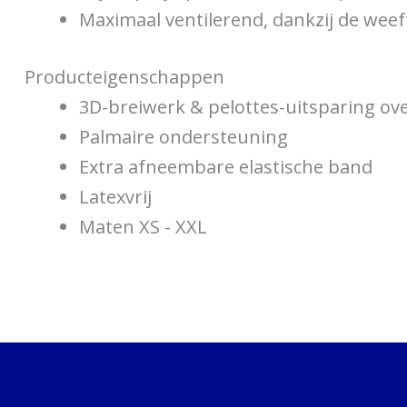
Maximaal ventilerend, dankzij de we
Producteigenschappen
3D-breiwerk & pelottes-uitsparing ov
Palmaire ondersteuning
Extra afneembare elastische band
Latexvrij
Maten XS - XXL