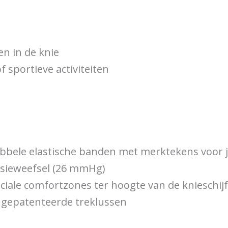
en in de knie
f sportieve activiteiten
bele elastische banden met merktekens voor j
ssieweefsel (26 mmHg)
ale comfortzones ter hoogte van de knieschijf
e gepatenteerde treklussen