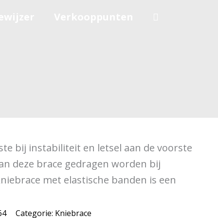
ewijzer
Verkooppunten
te bij instabiliteit en letsel aan de voorste
an deze brace gedragen worden bij
kniebrace met elastische banden is een
64
Categorie:
Kniebrace