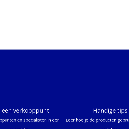
d een verkooppunt
Handige tips
ppunten en specialisten in een
Leer hoe je de producten gebrui