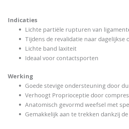
Indicaties
Lichte partiële rupturen van ligament
Tijdens de revalidatie naar dagelijkse o
Lichte band laxiteit
Ideaal voor contactsporten
Werking
Goede stevige ondersteuning door dub
Verhoogt Proprioceptie door compre
Anatomisch gevormd weefsel met speci
Gemakkelijk aan te trekken dankzij d