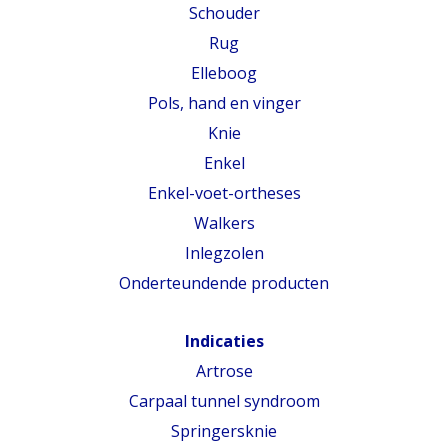
Schouder
Rug
Elleboog
Pols, hand en vinger
Knie
Enkel
Enkel-voet-ortheses
Walkers
Inlegzolen
Onderteundende producten
Indicaties
Artrose
Carpaal tunnel syndroom
Springersknie