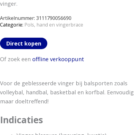
vinger.
Artikelnummer:
3111790056690
Categorie:
Pols, hand en vingerbrace
Direct kopen
Of zoek een
offline verkooppunt
Voor de geblesseerde vinger bij balsporten zoals
volleybal, handbal, basketbal en korfbal. Eenvoudig
maar doeltreffend!
Indicaties