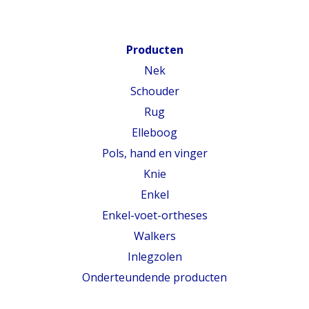
Producten
Nek
Schouder
Rug
Elleboog
Pols, hand en vinger
Knie
Enkel
Enkel-voet-ortheses
Walkers
Inlegzolen
Onderteundende producten