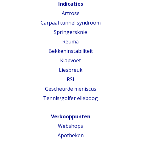
Indicaties
Artrose
Carpaal tunnel syndroom
Springersknie
Reuma
Bekkeninstabiliteit
Klapvoet
Liesbreuk
RSI
Gescheurde meniscus
Tennis/golfer elleboog
Verkooppunten
Webshops
Apotheken