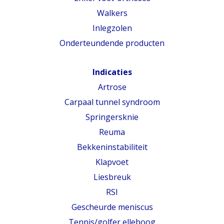
Walkers
Inlegzolen
Onderteundende producten
Indicaties
Artrose
Carpaal tunnel syndroom
Springersknie
Reuma
Bekkeninstabiliteit
Klapvoet
Liesbreuk
RSI
Gescheurde meniscus
Tennis/golfer elleboog