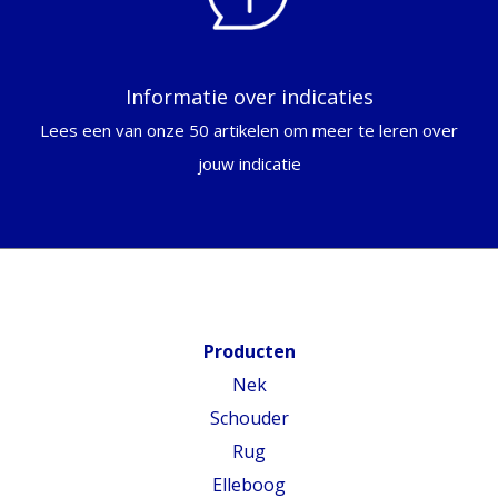
Informatie over indicaties
Lees een van onze 50 artikelen om meer te leren over
jouw indicatie
Producten
Nek
Schouder
Rug
Elleboog