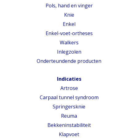
Pols, hand en vinger
Knie
Enkel
Enkel-voet-ortheses
Walkers
Inlegzolen
Onderteundende producten
Indicaties
Artrose
Carpaal tunnel syndroom
Springersknie
Reuma
Bekkeninstabiliteit
Klapvoet