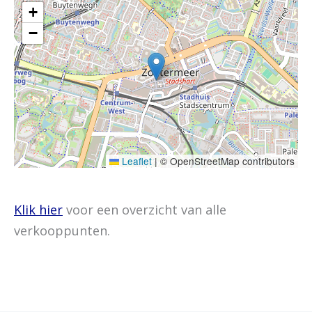
+
−
Leaflet
|
© OpenStreetMap contributors
Klik hier
voor een overzicht van alle
verkooppunten.