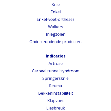
Knie
Enkel
Enkel-voet-ortheses
Walkers
Inlegzolen
Onderteundende producten
Indicaties
Artrose
Carpaal tunnel syndroom
Springersknie
Reuma
Bekkeninstabiliteit
Klapvoet
Liesbreuk