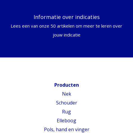
Informatie over indicaties
Lees een van onze 50 artikelen om meer te leren over
jouw indicatie
Producten
Nek
Schouder
Rug
Elleboog
Pols, hand en vinger