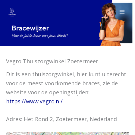
Ga
naar
de
inhoud
Vegro Thuiszorgwinkel Zoetermeer
Dit is een thuiszorgwinkel, hier kunt u terecht
voor de meest voorkomende braces, zie de
website voor de openingstijden:
https://www.vegro.nl/
Adres: Het Rond 2, Zoetermeer, Nederland