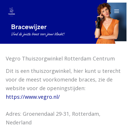
Ga
naar
de
inhoud
Vegro Thuiszorgwinkel Rotterdam Centrum
Dit is een thuiszorgwinkel, hier kunt u terecht
voor de meest voorkomende braces, zie de
website voor de openingstijden:
https://www.vegro.nl/
Adres: Groenendaal 29-31, Rotterdam,
Nederland