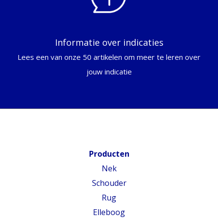
Informatie over indicaties
Lees een van onze 50 artikelen om meer te leren over
jouw indicatie
Producten
Nek
Schouder
Rug
Elleboog