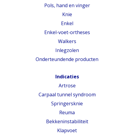
Pols, hand en vinger
Knie
Enkel
Enkel-voet-ortheses
Walkers
Inlegzolen
Onderteundende producten
Indicaties
Artrose
Carpaal tunnel syndroom
Springersknie
Reuma
Bekkeninstabiliteit
Klapvoet