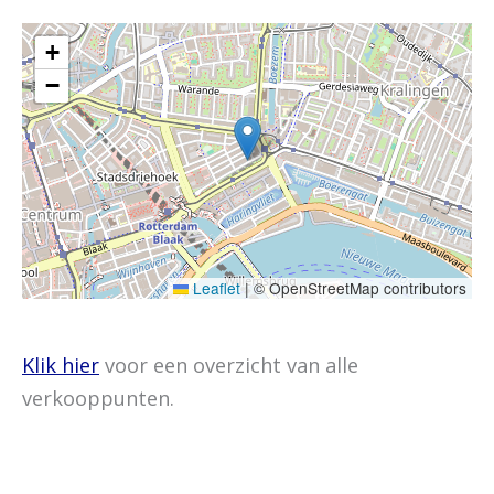
+
−
Leaflet
|
© OpenStreetMap contributors
Klik hier
voor een overzicht van alle
verkooppunten.