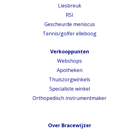
Liesbreuk
RSI
Gescheurde meniscus
Tennis/golfer elleboog
Verkooppunten
Webshops
Apotheken
Thuiszorgwinkels
Specialiste winkel
Orthopedisch instrumentmaker
Over Bracewijzer