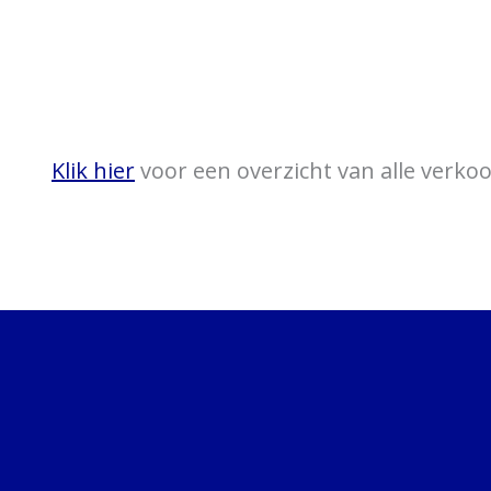
Klik hier
voor een overzicht van alle verk