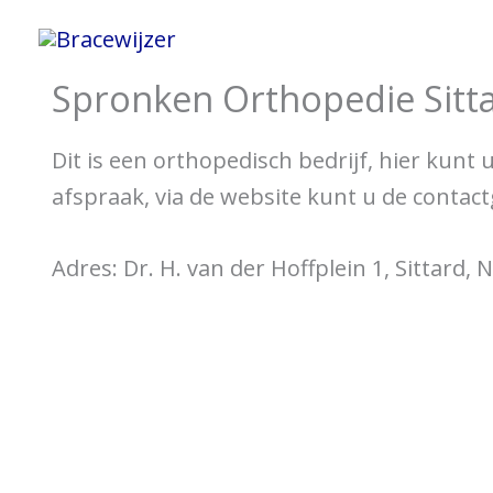
Ga
Home
Informatie 
naar
Spronken Orthopedie Sitt
de
inhoud
Dit is een orthopedisch bedrijf, hier kunt
afspraak, via de website kunt u de contac
Adres: Dr. H. van der Hoffplein 1, Sittard,