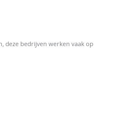
ewijzer
Verkooppunten
en, deze bedrijven werken vaak op