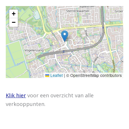
+
−
Leaflet
|
© OpenStreetMap contributors
Klik hier
voor een overzicht van alle
verkooppunten.