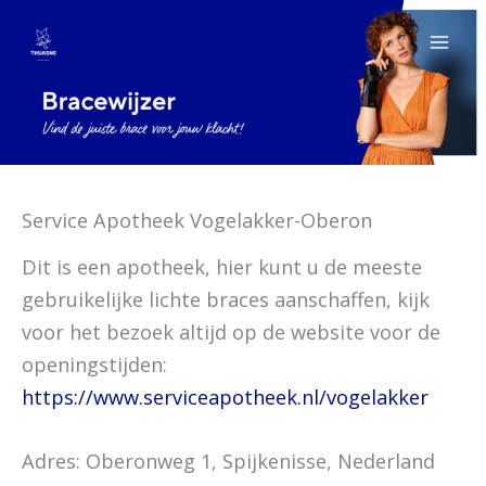
Ga
naar
de
inhoud
Service Apotheek Vogelakker-Oberon
Dit is een apotheek, hier kunt u de meeste
gebruikelijke lichte braces aanschaffen, kijk
voor het bezoek altijd op de website voor de
openingstijden:
https://www.serviceapotheek.nl/vogelakker
Adres: Oberonweg 1, Spijkenisse, Nederland