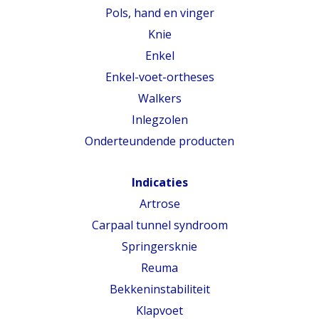
Pols, hand en vinger
Knie
Enkel
Enkel-voet-ortheses
Walkers
Inlegzolen
Onderteundende producten
Indicaties
Artrose
Carpaal tunnel syndroom
Springersknie
Reuma
Bekkeninstabiliteit
Klapvoet