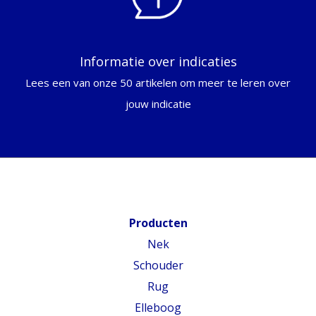
Informatie over indicaties
Lees een van onze 50 artikelen om meer te leren over
jouw indicatie
Producten
Nek
Schouder
Rug
Elleboog