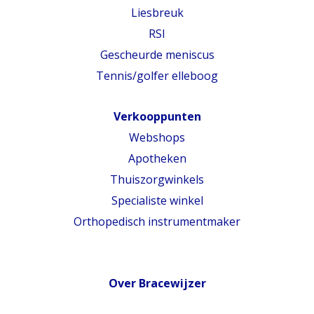
Liesbreuk
RSI
Gescheurde meniscus
Tennis/golfer elleboog
Verkooppunten
Webshops
Apotheken
Thuiszorgwinkels
Specialiste winkel
Orthopedisch instrumentmaker
Over Bracewijzer