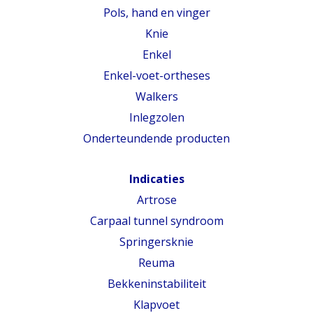
Pols, hand en vinger
Knie
Enkel
Enkel-voet-ortheses
Walkers
Inlegzolen
Onderteundende producten
Indicaties
Artrose
Carpaal tunnel syndroom
Springersknie
Reuma
Bekkeninstabiliteit
Klapvoet