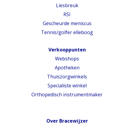
Liesbreuk
RSI
Gescheurde meniscus
Tennis/golfer elleboog
Verkooppunten
Webshops
Apotheken
Thuiszorgwinkels
Specialiste winkel
Orthopedisch instrumentmaker
Over Bracewijzer