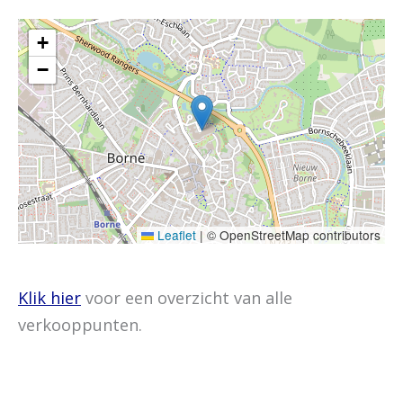
+
−
Leaflet
|
© OpenStreetMap contributors
Klik hier
voor een overzicht van alle
verkooppunten.