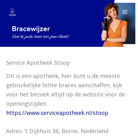
Ga
naar
de
inhoud
Service Apotheek Stoop
Dit is een apotheek, hier kunt u de meeste
gebruikelijke lichte braces aanschaffen, kijk
voor het bezoek altijd op de website voor de
openingstijden:
https://www.serviceapotheek.nl/stoop
Adres: ’t Dijkhuis 36, Borne, Nederland