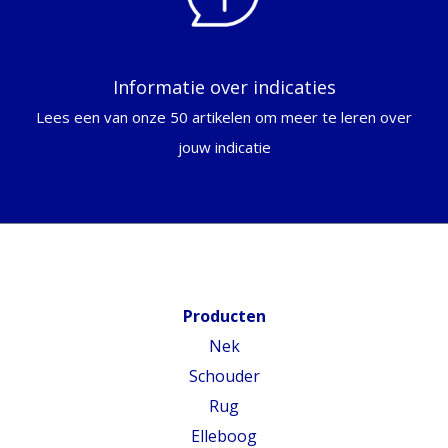
Informatie over indicaties
Lees een van onze 50 artikelen om meer te leren over
jouw indicatie
Producten
Nek
Schouder
Rug
Elleboog