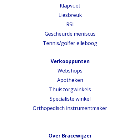
Klapvoet
Liesbreuk
RSI
Gescheurde meniscus
Tennis/golfer elleboog
Verkooppunten
Webshops
Apotheken
Thuiszorgwinkels
Specialiste winkel
Orthopedisch instrumentmaker
Over Bracewijzer