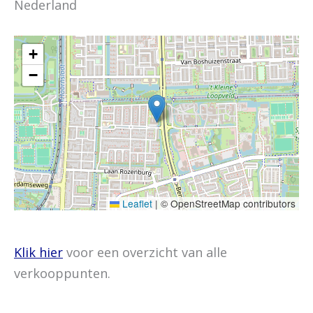
Nederland
+
−
Leaflet
|
© OpenStreetMap contributors
Klik hier
voor een overzicht van alle
verkooppunten.