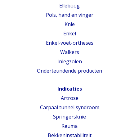
Elleboog
Pols, hand en vinger
Knie
Enkel
Enkel-voet-ortheses
Walkers
Inlegzolen
Onderteundende producten
Indicaties
Artrose
Carpaal tunnel syndroom
Springersknie
Reuma
Bekkeninstabiliteit