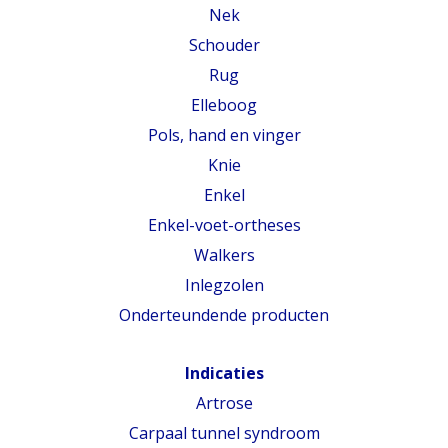
Nek
Schouder
Rug
Elleboog
Pols, hand en vinger
Knie
Enkel
Enkel-voet-ortheses
Walkers
Inlegzolen
Onderteundende producten
Indicaties
Artrose
Carpaal tunnel syndroom