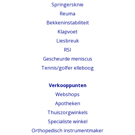
Springersknie
Reuma
Bekkeninstabiliteit
Klapvoet
Liesbreuk
RSI
Gescheurde meniscus
Tennis/golfer elleboog
Verkooppunten
Webshops
Apotheken
Thuiszorgwinkels
Specialiste winkel
Orthopedisch instrumentmaker