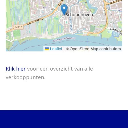
Leaflet
|
© OpenStreetMap contributors
Klik hier
voor een overzicht van alle
verkooppunten.