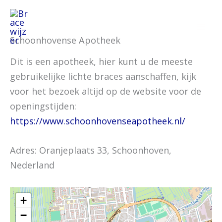
Ga
naar
de
Schoonhovense Apotheek
inhoud
Dit is een apotheek, hier kunt u de meeste
gebruikelijke lichte braces aanschaffen, kijk
voor het bezoek altijd op de website voor de
openingstijden:
https://www.schoonhovenseapotheek.nl/
Adres: Oranjeplaats 33, Schoonhoven,
Nederland
+
−