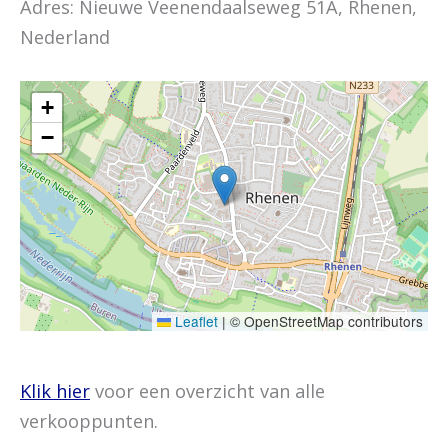
Adres: Nieuwe Veenendaalseweg 51A, Rhenen,
Nederland
+
−
Leaflet
|
© OpenStreetMap contributors
Klik hier
voor een overzicht van alle
verkooppunten.