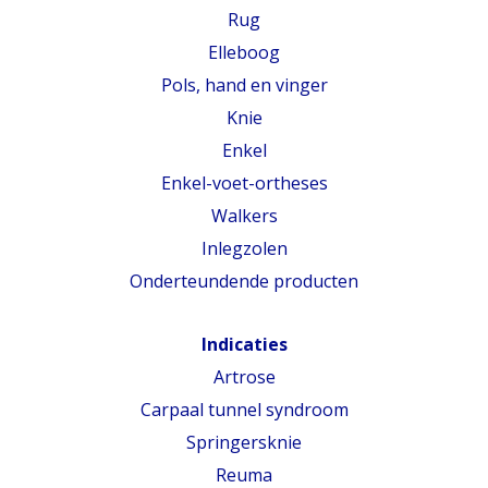
Rug
Elleboog
Pols, hand en vinger
Knie
Enkel
Enkel-voet-ortheses
Walkers
Inlegzolen
Onderteundende producten
Indicaties
Artrose
Carpaal tunnel syndroom
Springersknie
Reuma