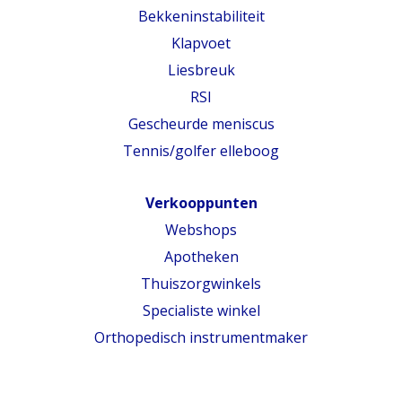
Bekkeninstabiliteit
Klapvoet
Liesbreuk
RSI
Gescheurde meniscus
Tennis/golfer elleboog
Verkooppunten
Webshops
Apotheken
Thuiszorgwinkels
Specialiste winkel
Orthopedisch instrumentmaker