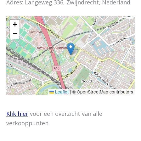
Adres: Langeweg 336, Zwijndrecht, Nederland
+
−
Leaflet
|
© OpenStreetMap contributors
Klik hier
voor een overzicht van alle
verkooppunten.