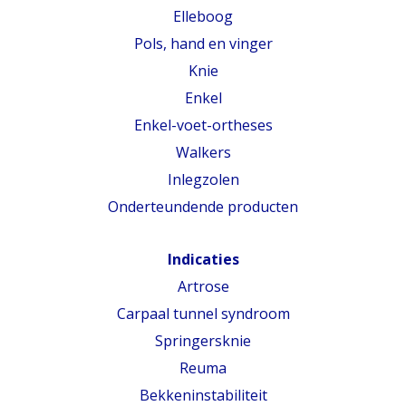
Elleboog
Pols, hand en vinger
Knie
Enkel
Enkel-voet-ortheses
Walkers
Inlegzolen
Onderteundende producten
Indicaties
Artrose
Carpaal tunnel syndroom
Springersknie
Reuma
Bekkeninstabiliteit