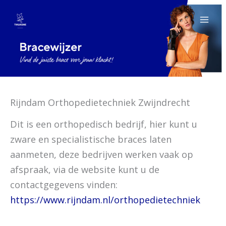
Ga
naar
de
inhoud
Rijndam Orthopedietechniek Zwijndrecht
Dit is een orthopedisch bedrijf, hier kunt u
zware en specialistische braces laten
aanmeten, deze bedrijven werken vaak op
afspraak, via de website kunt u de
contactgegevens vinden:
https://www.rijndam.nl/orthopedietechniek