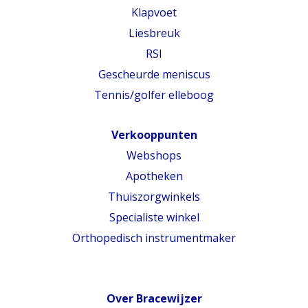
Klapvoet
Liesbreuk
RSI
Gescheurde meniscus
Tennis/golfer elleboog
Verkooppunten
Webshops
Apotheken
Thuiszorgwinkels
Specialiste winkel
Orthopedisch instrumentmaker
Over Bracewijzer