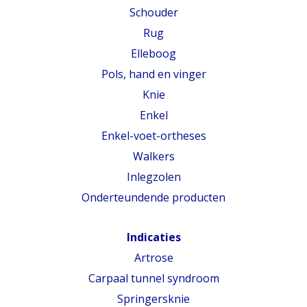
Schouder
Rug
Elleboog
Pols, hand en vinger
Knie
Enkel
Enkel-voet-ortheses
Walkers
Inlegzolen
Onderteundende producten
Indicaties
Artrose
Carpaal tunnel syndroom
Springersknie