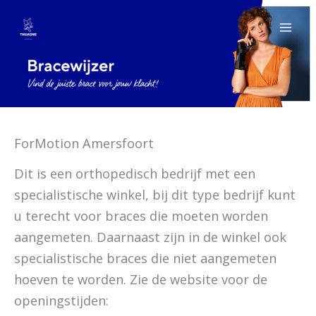
Ga
naar
de
inhoud
ForMotion Amersfoort
Dit is een orthopedisch bedrijf met een
specialistische winkel, bij dit type bedrijf kunt
u terecht voor braces die moeten worden
aangemeten. Daarnaast zijn in de winkel ook
specialistische braces die niet aangemeten
hoeven te worden. Zie de website voor de
openingstijden: