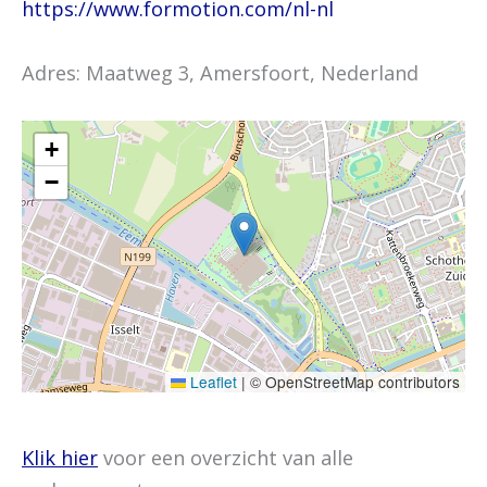
https://www.formotion.com/nl-nl
Adres: Maatweg 3, Amersfoort, Nederland
+
−
Leaflet
|
© OpenStreetMap contributors
Klik hier
voor een overzicht van alle