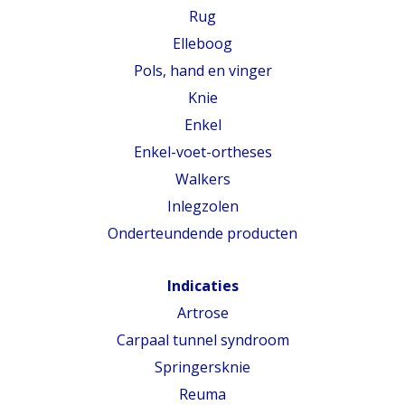
Rug
Elleboog
Pols, hand en vinger
Knie
Enkel
Enkel-voet-ortheses
Walkers
Inlegzolen
Onderteundende producten
Indicaties
Artrose
Carpaal tunnel syndroom
Springersknie
Reuma