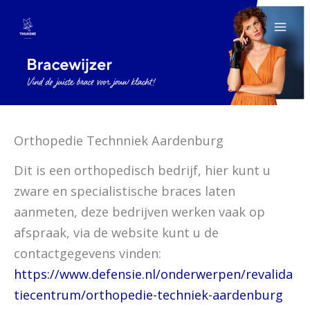
Ga
naar
de
inhoud
Orthopedie Technniek Aardenburg
Dit is een orthopedisch bedrijf, hier kunt u
zware en specialistische braces laten
aanmeten, deze bedrijven werken vaak op
afspraak, via de website kunt u de
contactgegevens vinden:
https://www.defensie.nl/onderwerpen/revalida
tiecentrum/orthopedie-techniek-aardenburg