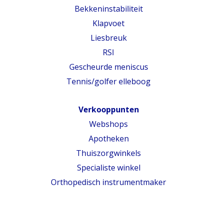
Bekkeninstabiliteit
Klapvoet
Liesbreuk
RSI
Gescheurde meniscus
Tennis/golfer elleboog
Verkooppunten
Webshops
Apotheken
Thuiszorgwinkels
Specialiste winkel
Orthopedisch instrumentmaker