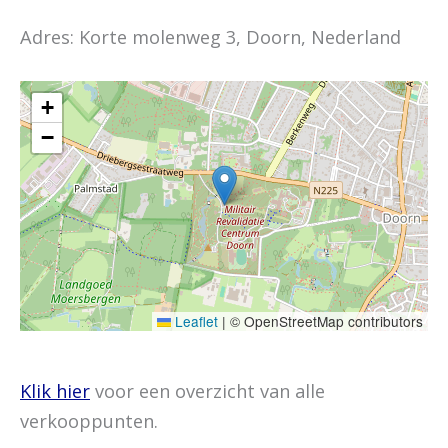
Adres: Korte molenweg 3, Doorn, Nederland
+
−
Leaflet
|
© OpenStreetMap contributors
Klik hier
voor een overzicht van alle
verkooppunten.