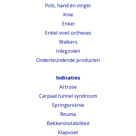
Pols, hand en vinger
Knie
Enkel
Enkel-voet-ortheses
Walkers
Inlegzolen
Onderteundende producten
Indicaties
Artrose
Carpaal tunnel syndroom
Springersknie
Reuma
Bekkeninstabiliteit
Klapvoet