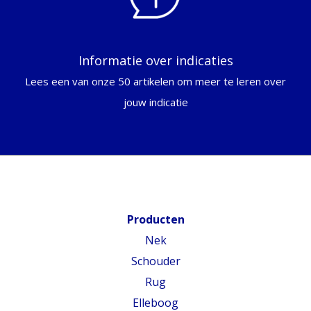
Informatie over indicaties
Lees een van onze 50 artikelen om meer te leren over
jouw indicatie
Producten
Nek
Schouder
Rug
Elleboog