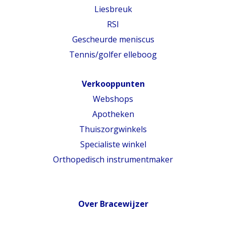
Liesbreuk
RSI
Gescheurde meniscus
Tennis/golfer elleboog
Verkooppunten
Webshops
Apotheken
Thuiszorgwinkels
Specialiste winkel
Orthopedisch instrumentmaker
Over Bracewijzer