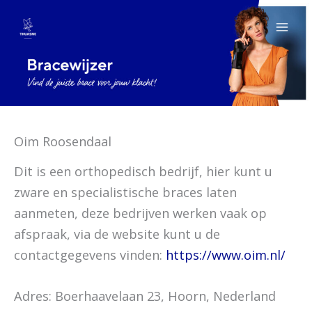
Ga
naar
de
inhoud
Oim Roosendaal
Dit is een orthopedisch bedrijf, hier kunt u
zware en specialistische braces laten
aanmeten, deze bedrijven werken vaak op
afspraak, via de website kunt u de
contactgegevens vinden:
https://www.oim.nl/
Adres: Boerhaavelaan 23, Hoorn, Nederland