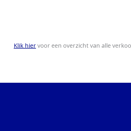
Klik hier
voor een overzicht van alle verk