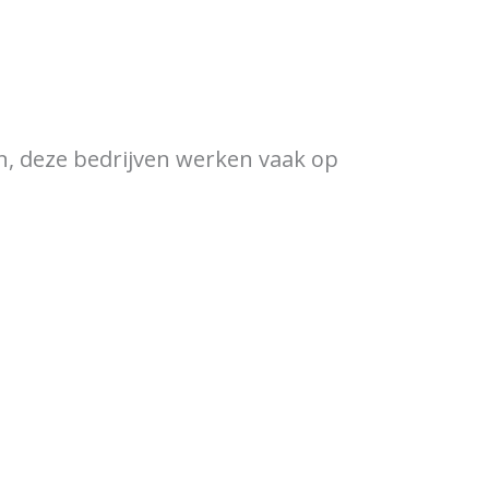
ewijzer
Verkooppunten
en, deze bedrijven werken vaak op